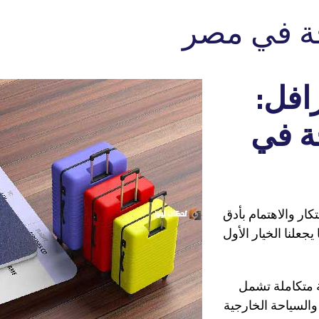
ة في مصر
افل:
ة في
تكار والاهتمام بأدق
جعلنا الخيار الأول
ة متكاملة تشمل
السياحة الخارجية