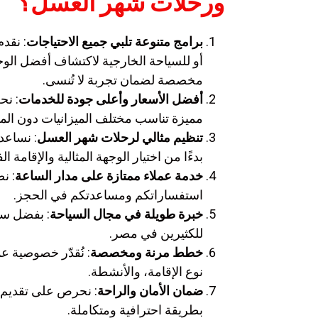
ورحلات شهر العسل؟
برامج متنوعة تلبي جميع الاحتياجات
: نقد
أو للسياحة الخارجية لاكتشاف أفضل الو
مخصصة لضمان تجربة لا تُنسى.
أفضل الأسعار وأعلى جودة للخدمات
: نح
مميزة تناسب مختلف الميزانيات دون الم
تنظيم مثالي لرحلات شهر العسل
: نساعد
بدءًا من اختيار الوجهة المثالية والإقامة 
خدمة عملاء ممتازة على مدار الساعة
استفساراتكم ومساعدتكم في الحجز.
خبرة طويلة في مجال السياحة
: بفضل سنو
للكثيرين في مصر.
خطط مرنة ومخصصة
: نُقدّر خصوصية ع
نوع الإقامة، والأنشطة.
ضمان الأمان والراحة
: نحرص على تقديم ت
بطريقة احترافية ومتكاملة.