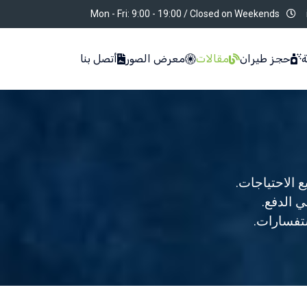
Mon - Fri: 9:00 - 19:00 / Closed on Weekends
ة
حجز طيران
مقالات
معرض الصور
أتصل بنا
 الدفع.
ستفسارات.