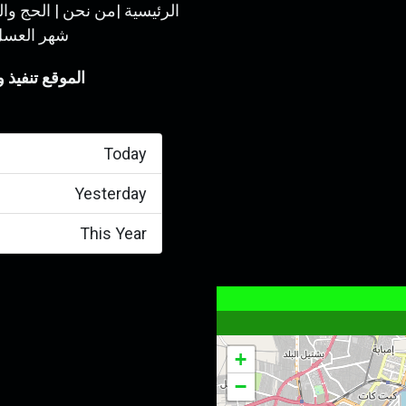
الرئيسية
|
من نحن
|
الحج وال
شهر العس
الموقع تنفيذ
Today
Yesterday
This Year
+
−