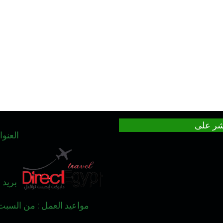
باشر على
العنوان : 6 ميدان طلعت حرب 
بريد الكتروني 
مواعيد العمل : من السبت الى الخم