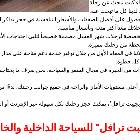
اء كنت تبحث عن رحلة
لدينا كل ما تبحث عنه.
صول على أفضل الصفقات والأسعار التنافسية في حجز تذاكر الطي
 معنا أكثر متعة وبأسعار مناسبة.
مخصصة لرحلات شهر العسل مصممة خصيصاً لتلبي احتياجات الأزو
حظة من رحلتك مميزة.
ئنا في المقام الأول من خلال توفير خدمة دعم متاحة على مدار ا
كل خطوة.
ت من الخبرة في مجال السفر والسياحة، نحن نعرف ما يحتاجه 
على مستويات الأمان والراحة في جميع جوانب رحلتك، بدءًا من ا
يجيبت ترافل"، يمكنك حجز رحلتك بكل سهولة عبر الإنترنت أو ال
يبت ترافل" للسياحة الداخلية والخ