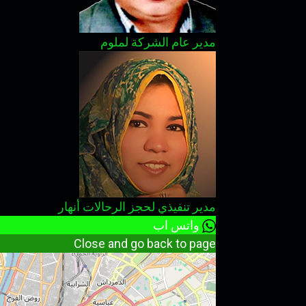
مدير عام الشركة
لملوم
مدير تنفيذي لحجز الرحالات
أنهار
واتس اب
Close and go back to page