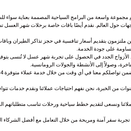
م مجموعة واسعة من البرامج السياحية المصممة بعناية سواء ل
جهات حول العالم. نقدم أيضًا باقات خاصة برحلات شهر العسل
ن ملتزمون بتقديم أسعار تنافسية في حجز تذاكر الطيران وبا
ساومة على جودة الخدمة.
 الأزواج الجدد في الحصول على تجربة شهر عسل لا تُنسى بتوفير
الفاخرة، وصولاً إلى الأنشطة والجولات الرومانسية.
ات من الخبرة، نحن نفهم احتياجات عملائنا ونقدم خدمات تتوافق 
ملائنا ونسعى لتقديم خطط سياحية ورحلات تناسب متطلباتهم ال
جربة سفر آمنة ومريحة من خلال التعامل مع أفضل الشركاء الم