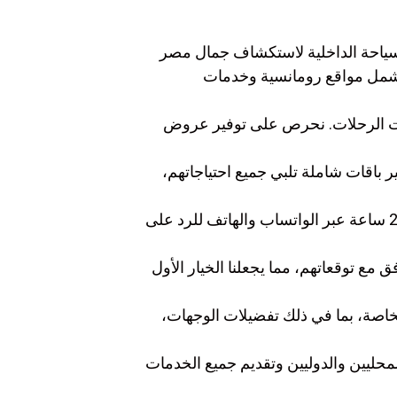
لسياحة الداخلية لاستكشاف جمال مصر
 تشمل مواقع رومانسية وخدمات
قات الرحلات. نحرص على توفير عروض
 باقات شاملة تلبي جميع احتياجاتهم،
: نضمن تواصلكم معنا في أي وقت من خلال خدمة عملاء متوفرة 24 ساعة عبر الواتساب والهاتف للرد على
مع توقعاتهم، مما يجعلنا الخيار الأول
خاصة، بما في ذلك تفضيلات الوجهات،
حليين والدوليين وتقديم جميع الخدمات